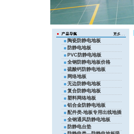
陶瓷防静电地板
防静电地板
PVC防静电地板
全钢防静电地板价格
硫酸钙防静电地板
网络地板
无边防静电地板
复合防静电地板
塑料网络地板
铝合金防静电地板
配件类-地板专用出线地插
全钢通风防静电地板
防静电台垫
防静电类—防静电地板吸