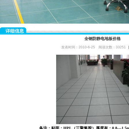
详细信息
全钢防静电地板价格
发表时间：2010-6-25 阅读次数：33251
备注：贴面：
HPL
（三聚氢胺）厚度有：
0.8---1.