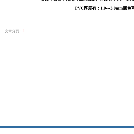
PVC
厚度有：
1.0---3.0mm
颜色
文章分页：
1