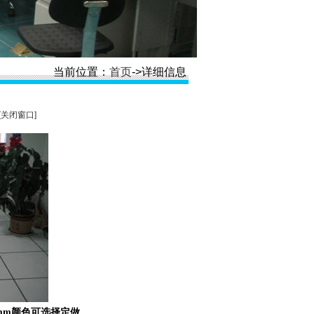
当前位置：
首页
->详细信息
[关闭窗口]
5mm
颜色可选择定做。