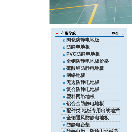
陶瓷防静电地板
防静电地板
PVC防静电地板
全钢防静电地板价格
硫酸钙防静电地板
网络地板
无边防静电地板
复合防静电地板
塑料网络地板
铝合金防静电地板
配件类-地板专用出线地插
全钢通风防静电地板
防静电台垫
防静电类—防静电地板吸