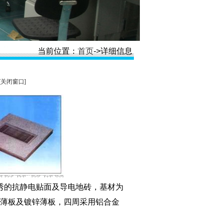
当前位置：
首页
->详细信息
[关闭窗口]
优秀的抗静电贴面及导电地砖，基材为
薄板及镀锌薄板，四周采用铝合金