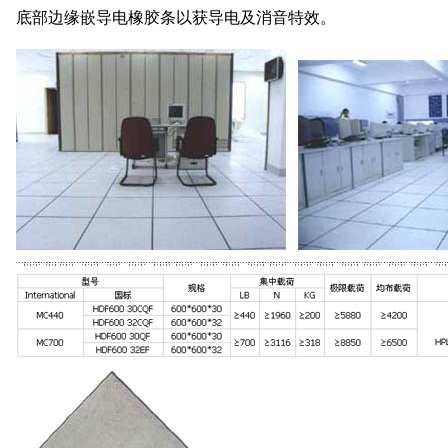
底部边缘嵌导电橡胶条以获导电及消音特效。